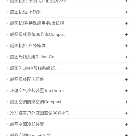
+
威图机柜-不锈钢并柜系统VX2...
+
威图机柜-不锈钢
+
威图机柜-特殊应用-防爆机柜
+
威图母线系统36样本Compo...
+
威图机柜-户外箱体
+
威图母线系统RiLine Co...
+
威图RiLineX母线系统25...
+
威图母线配电组件
+
环境空气冷却装置TopTherm
+
威图空调防爆空调Compact...
+
冷却装置户外威图空调36样本T...
+
威图空调冷却装置
+
威图空调Blue e+ S 新