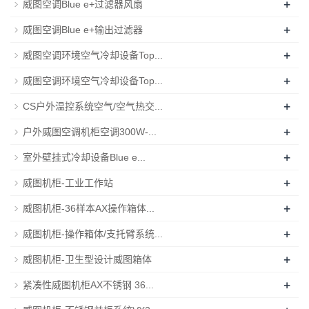
+
威图空调Blue e+过滤器风扇
+
威图空调Blue e+输出过滤器
+
威图空调环境空气冷却设备Top...
+
威图空调环境空气冷却设备Top...
+
CS户外温控系统空气/空气热交...
+
户外威图空调机柜空调300W-...
+
室外壁挂式冷却设备Blue e...
+
威图机柜-工业工作站
+
威图机柜-36样本AX操作箱体...
+
威图机柜-操作箱体/支托臂系统...
+
威图机柜-卫生型设计威图箱体
+
紧凑性威图机柜AX不锈钢 36...