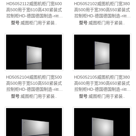
HD5052112威图机柜门宽600
HD5052102威图机柜门宽380
高500用于宽610高430紧装式
高500用于宽390高550紧装式
控制柜HD-德国德国制造-rittal
控制柜HD-德国德国制造-rittal
威图柜威图电柜威图控制机柜
威图柜威图电柜威图控制柜威
型号
:威图柜门用于紧装..
型号
:威图柜门用于紧装..
威图配电柜威图PDU威图配件
图配电柜威图PDU威图配件威
威图售后HD5052.112
图售后HD5052.102
HD5052104威图机柜门宽500
HD5052105威图机柜门宽380
高500用于宽510高550紧装式
高600用于宽390高650紧装式
控制柜HD-德国德国制造-rittal
控制柜HD-德国德国制造-rittal
威图柜威图电柜威图控制柜威
威图柜威图电柜威图控制柜威
型号
:威图柜门用于紧装..
型号
:威图柜门用于紧装..
图配电柜威图PDU威图配件威
图配电柜威图PDU威图配件威
图售后HD5052.104
图售后HD5052.105