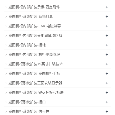
+
威图机柜内部扩装承板/固定附件
+
威图机柜系统扩装-系统灯具
+
威图机柜内部扩装-EMC电磁兼容
+
威图机柜内部扩装受地震威胁区域
+
威图机柜内部扩装-接地
+
威图机柜内部扩装-机柜电缆管理
+
威图机柜系统扩装19英寸扩装技术
+
威图机柜系统扩装-威图机柜手柄
+
威图机柜系统扩装正面安装显示器
+
威图机柜系统扩装-键盘托板和抽屉
+
威图机柜系统扩装-接口
+
威图机柜系统扩装-信号柱