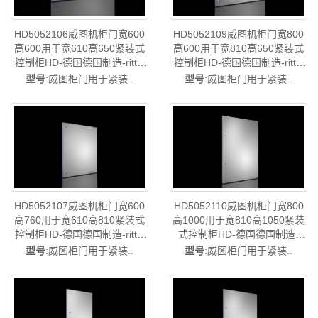
HD5052106威图机柜门宽600
HD5052109威图机柜门宽800
高600用于宽610高650紧装式
高600用于宽810高650紧装式
控制柜HD-德国德国制造-rittal
控制柜HD-德国德国制造-rittal
威图柜威图电柜威图控制柜威
威图柜威图电柜威图控制柜威
型号
:威图柜门用于紧装..
型号
:威图柜门用于紧装..
图配电柜威图PDU威图配件威
图配电柜威图PDU威图配件威
图售后HD5052.106
图售后HD5052.109
HD5052110威图机柜门宽800
HD5052107威图机柜门宽600
高1000用于宽810高1050紧装
高760用于宽610高810紧装式
式控制柜HD-德国德国制造-
控制柜HD-德国德国制造-rittal
rittal威图柜威图电柜威图控制
威图柜威图电柜威图控制柜威
型号
:威图柜门用于紧装..
型号
:威图柜门用于紧装..
柜威图配电柜威图PDU威图配
图配电柜威图PDU威图配件威
件威图售后HD5052.110
图售后HD5052.107