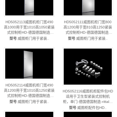
HD5052111威图机柜门宽800
HD5052113威图机柜门宽490
高1200用于宽810高1250紧装
高1000用于宽1010高1050紧装
式控制柜HD-德国德国制造-
式控制柜HD-德国德国制造-
rittal威图柜威图电柜威图控制
rittal威图柜威图电柜威图控制
型号
:威图柜门用于紧装..
型号
:威图柜门用于紧装..
柜威图配电柜威图PDU威图配
柜威图配电柜威图PDU威图配
件威图售后HD5052.111
件威图售后HD5052.113
HD5052114威图机柜门宽490
高1200用于宽1010高1250紧装
HD5052116威图机柜配件包HD
式控制柜HD-德国德国制造-
适用于卫生型紧装式控制机
rittal威图柜威图电柜威图控制
型号
:威图柜门用于紧装..
柜，单门-德国德国制造-rittal威
柜威图配电柜威图PDU威图配
图柜威图电柜威图控制机柜威
型号
:威图柜配件包HD..
件威图售后HD5052.114
图配电柜威图PDU威图配件威