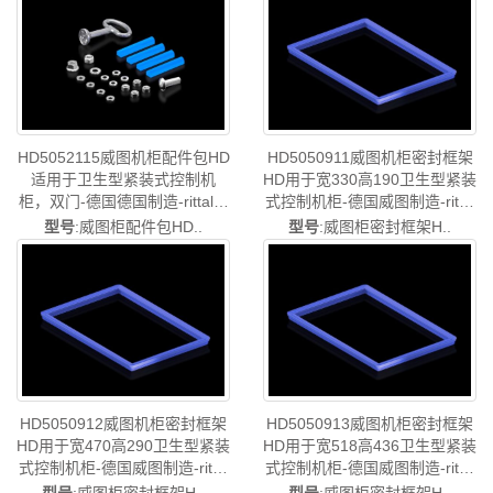
图售后HD5052.116
HD5052115威图机柜配件包HD
HD5050911威图机柜密封框架
适用于卫生型紧装式控制机
HD用于宽330高190卫生型紧装
柜，双门-德国德国制造-rittal威
式控制机柜-德国威图制造-rittal
图柜威图电柜威图控制机柜威
威图柜威图电柜威图控制机柜
型号
:威图柜配件包HD..
型号
:威图柜密封框架H..
图配电柜威图PDU威图配件威
威图配电柜威图PDU威图配件
图售后HD5052.115
威图售后HD5050.911
HD5050912威图机柜密封框架
HD5050913威图机柜密封框架
HD用于宽470高290卫生型紧装
HD用于宽518高436卫生型紧装
式控制机柜-德国威图制造-rittal
式控制机柜-德国威图制造-rittal
威图柜威图电柜威图控制机柜
威图柜威图电柜威图控制机柜
型号
:威图柜密封框架H..
型号
:威图柜密封框架H..