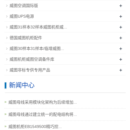
+
威图空调国际版
+
威图UPS电源
+
威图31样本32样本威图机柜威...
+
德国威图机柜配件
+
威图30样本31样本/临增威图...
+
威图机柜威图空调备件库
+
威图非标专供专用产品
新闻中心
威图母线采用模块化架构为后续增加...
威图母线通过建立统一的配电结构将...
威图机柜EB1549500精巧控...