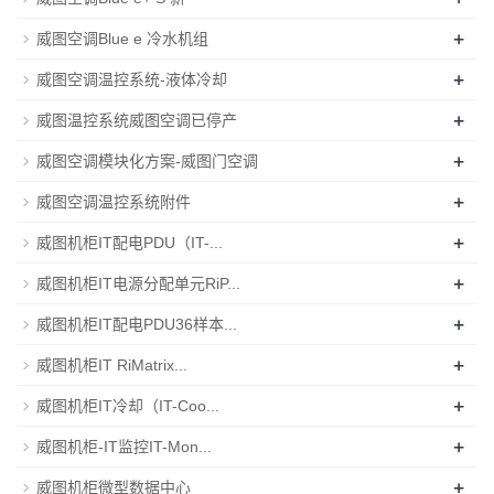
+
威图空调Blue e 冷水机组
+
威图空调温控系统-液体冷却
+
威图温控系统威图空调已停产
+
威图空调模块化方案-威图门空调
+
威图空调温控系统附件
+
威图机柜IT配电PDU（IT-...
+
威图机柜IT电源分配单元RiP...
+
威图机柜IT配电PDU36样本...
+
威图机柜IT RiMatrix...
+
威图机柜IT冷却（IT-Coo...
+
威图机柜-IT监控IT-Mon...
+
威图机柜微型数据中心