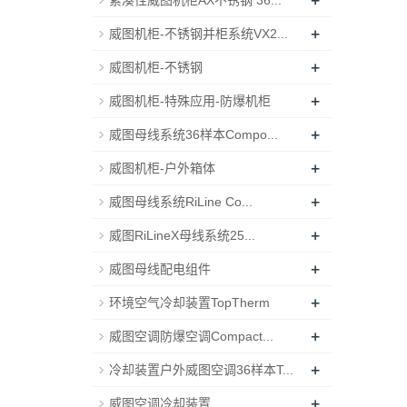
+
紧凑性威图机柜AX不锈钢 36...
+
威图机柜-不锈钢并柜系统VX2...
+
威图机柜-不锈钢
+
威图机柜-特殊应用-防爆机柜
+
威图母线系统36样本Compo...
+
威图机柜-户外箱体
+
威图母线系统RiLine Co...
+
威图RiLineX母线系统25...
+
威图母线配电组件
+
环境空气冷却装置TopTherm
+
威图空调防爆空调Compact...
+
冷却装置户外威图空调36样本T...
+
威图空调冷却装置