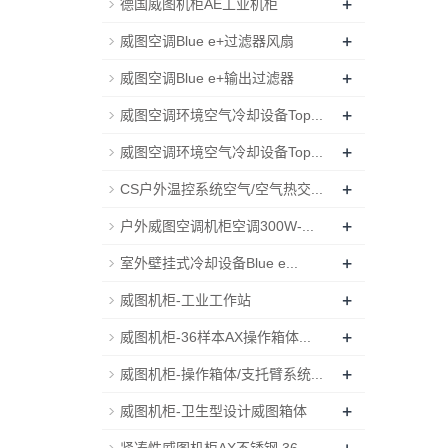
+
德国威图机柜AE工业机柜
+
威图空调Blue e+过滤器风扇
+
威图空调Blue e+输出过滤器
+
威图空调环境空气冷却设备Top...
+
威图空调环境空气冷却设备Top...
+
CS户外温控系统空气/空气热交...
+
户外威图空调机柜空调300W-...
+
室外壁挂式冷却设备Blue e...
+
威图机柜-工业工作站
+
威图机柜-36样本AX操作箱体...
+
威图机柜-操作箱体/支托臂系统...
+
威图机柜-卫生型设计威图箱体