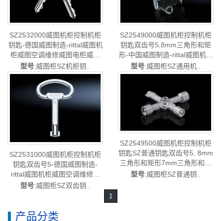
SZ2532000威图机柜控制机柜
SZ2549000威图机柜控制机柜
钥匙-德国威图制造-rittal威图机
钥匙双齿号5,8mm三角形和矩
柜威图空调维修威图电柜威图
形-中国威图制造-rittal威图机柜
风扇威图PDU威图配件威图售
威图空调维修威图电柜威图风
型号
:威图柜SZ机柜钥..
型号
:威图柜SZ通用机..
后SZ2532.000
扇威图PDU威图配件威图售后
SZ2549.000
SZ2549500威图机柜控制机柜
钥匙SZ普通钥匙双齿号5, 8mm
SZ2531000威图机柜控制机柜
三角形和矩形7mm三角形和矩
钥匙双齿号5-德国威图制造-
形-德国威图制造-rittal威图机柜
rittal威图机柜威图空调维修威
型号
:威图柜SZ普通钥..
威图空调维修威图电柜威图风
图电柜威图风扇威图PDU威图
型号
:威图柜SZ双齿钥..
扇威图PDU威图配件威图售后
配件威图售后SZ2531.000
1
SZ2549.500
产品分类