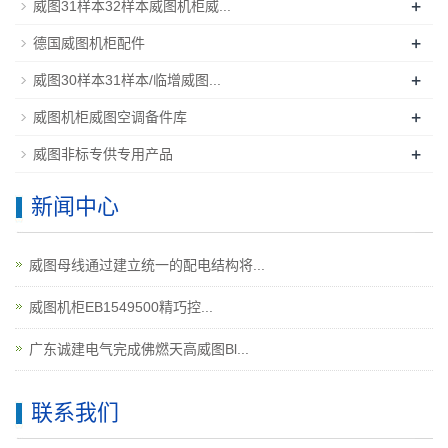
+
威图31样本32样本威图机柜威...
+
德国威图机柜配件
+
威图30样本31样本/临增威图...
+
威图机柜威图空调备件库
+
威图非标专供专用产品
新闻中心
威图母线通过建立统一的配电结构将...
威图机柜EB1549500精巧控...
广东诚建电气完成佛燃天高威图Bl...
联系我们