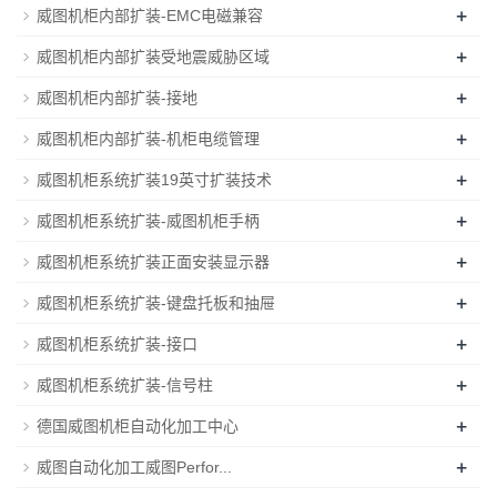
+
威图机柜内部扩装-EMC电磁兼容
+
威图机柜内部扩装受地震威胁区域
+
威图机柜内部扩装-接地
+
威图机柜内部扩装-机柜电缆管理
+
威图机柜系统扩装19英寸扩装技术
+
威图机柜系统扩装-威图机柜手柄
+
威图机柜系统扩装正面安装显示器
+
威图机柜系统扩装-键盘托板和抽屉
+
威图机柜系统扩装-接口
+
威图机柜系统扩装-信号柱
+
德国威图机柜自动化加工中心
+
威图自动化加工威图Perfor...