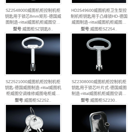
HD2549600威图机柜卫生型控
SZ2548000威图机柜控制机柜
制机柜钥匙用于凸缘锁HD-德国
钥匙用于锁芯8mm矩形-德国威
威图制造-rittal威图机柜威图空
图制造-rittal威图机柜威图空调
调维修威图电柜威图风扇威图
维修威图电柜威图风扇威图
型号
:威图柜SZ254..
型号
:威图柜SZ钥匙8..
PDU威图配件威图售后
PDU威图配件威图售后
HD2549.600
SZ2548.000
SZ2521000威图机柜控制机柜
SZ2308000威图机柜控制机柜
钥匙-德国威图制造-rittal威图机
钥匙用于锁芯叶片式-德国威图
柜威图空调维修威图电柜威图
制造-rittal威图机柜威图空调维
风扇威图PDU威图配件威图售
修威图电柜威图风扇威图PDU
型号
:威图柜SZ252..
型号
:威图柜SZ230..
后SZ2521.000
威图配件威图售后SZ2308.000