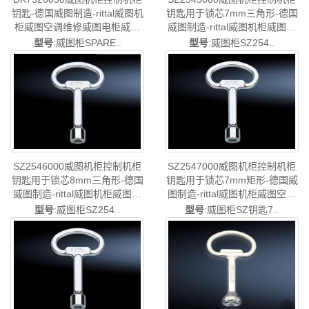
钥匙-德国威图制造-rittal威图机
钥匙用于锁芯7mm三角形-德国
柜威图空调维修威图电柜威图
威图制造-rittal威图机柜威图空
风扇威图PDU威图配件威图售
调维修威图电柜威图风扇威图
型号
:威图柜SPARE..
型号
:威图柜SZ254..
后DK7526.050
PDU威图配件威图售后
SZ2545.000
SZ2547000威图机柜控制机柜
SZ2546000威图机柜控制机柜
钥匙用于锁芯7mm矩形-德国威
钥匙用于锁芯8mm三角形-德国
图制造-rittal威图机柜威图空调
威图制造-rittal威图机柜威图空
维修威图电柜威图风扇威图
调维修威图电柜威图风扇威图
型号
:威图柜SZ钥匙7..
型号
:威图柜SZ254..
PDU威图配件威图售后
PDU威图配件威图售后
SZ2547.000
SZ2546.000