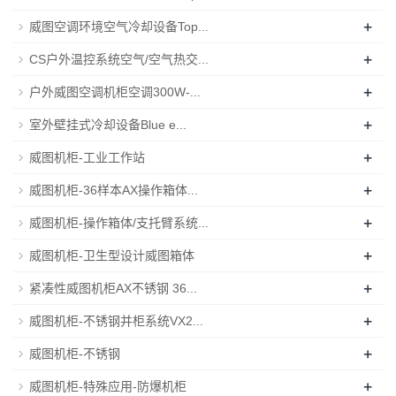
+
威图空调环境空气冷却设备Top...
+
CS户外温控系统空气/空气热交...
+
户外威图空调机柜空调300W-...
+
室外壁挂式冷却设备Blue e...
+
威图机柜-工业工作站
+
威图机柜-36样本AX操作箱体...
+
威图机柜-操作箱体/支托臂系统...
+
威图机柜-卫生型设计威图箱体
+
紧凑性威图机柜AX不锈钢 36...
+
威图机柜-不锈钢并柜系统VX2...
+
威图机柜-不锈钢
+
威图机柜-特殊应用-防爆机柜