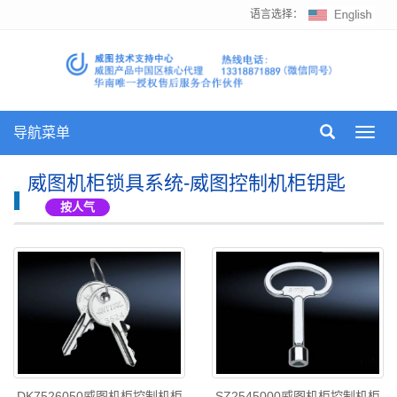
语言选择：
导航菜单
Toggl
navig
威图机柜锁具系统-威图控制机柜钥匙
按人气
DK7526050威图机柜控制机柜
SZ2545000威图机柜控制机柜