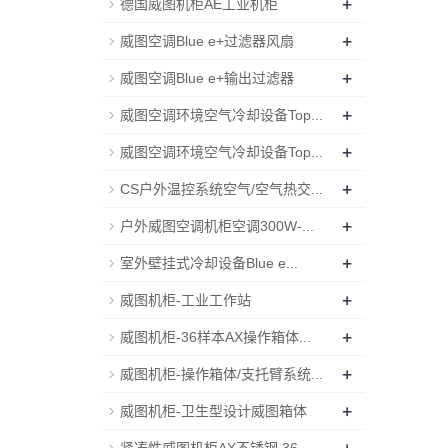
+
德国威图机柜AE工业机柜
+
威图空调Blue e+过滤器风扇
+
威图空调Blue e+输出过滤器
+
威图空调环境空气冷却设备Top...
+
威图空调环境空气冷却设备Top...
+
CS户外温控系统空气/空气热交...
+
户外威图空调机柜空调300W-...
+
室外壁挂式冷却设备Blue e...
+
威图机柜-工业工作站
+
威图机柜-36样本AX操作箱体...
+
威图机柜-操作箱体/支托臂系统...
+
威图机柜-卫生型设计威图箱体