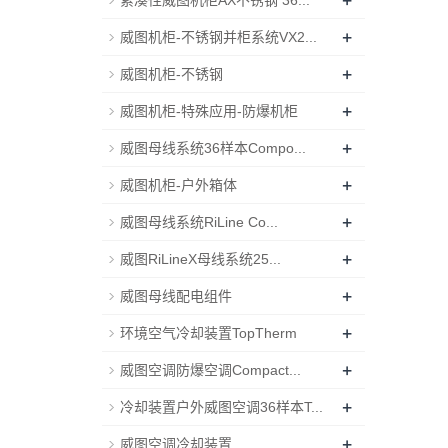
+
紧凑性威图机柜AX不锈钢 36...
+
威图机柜-不锈钢并柜系统VX2...
+
威图机柜-不锈钢
+
威图机柜-特殊应用-防爆机柜
+
威图母线系统36样本Compo...
+
威图机柜-户外箱体
+
威图母线系统RiLine Co...
+
威图RiLineX母线系统25...
+
威图母线配电组件
+
环境空气冷却装置TopTherm
+
威图空调防爆空调Compact...
+
冷却装置户外威图空调36样本T...
+
威图空调冷却装置