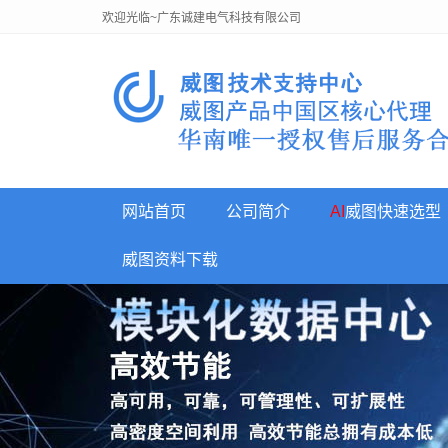
欢迎光临~广东诚建电气科技有限公司
网站首页
公司简介
AI
威图快速选型
威图资料下载