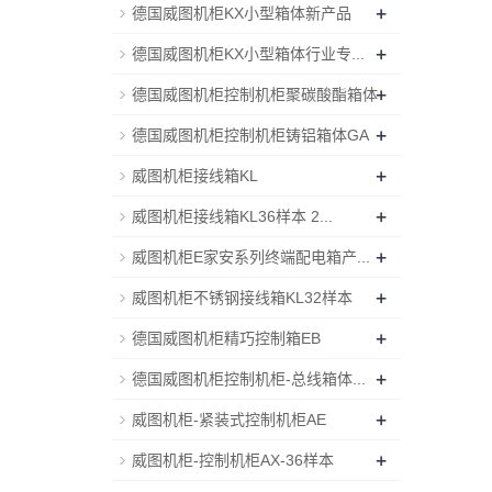
+
德国威图机柜KX小型箱体新产品
+
德国威图机柜KX小型箱体行业专...
+
德国威图机柜控制机柜聚碳酸酯箱体
+
德国威图机柜控制机柜铸铝箱体GA
+
威图机柜接线箱KL
+
威图机柜接线箱KL36样本 2...
+
威图机柜E家安系列终端配电箱产...
+
威图机柜不锈钢接线箱KL32样本
+
德国威图机柜精巧控制箱EB
+
德国威图机柜控制机柜-总线箱体...
+
威图机柜-紧装式控制机柜AE
+
威图机柜-控制机柜AX-36样本