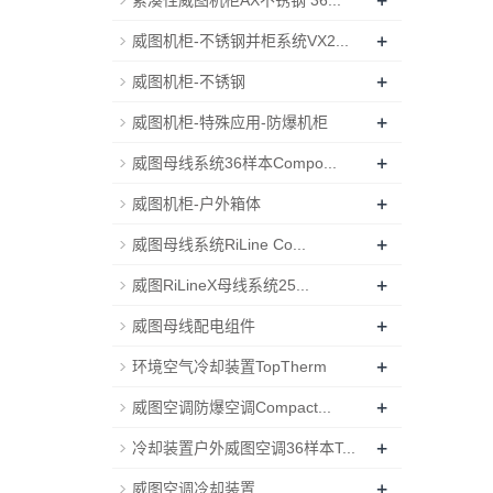
+
紧凑性威图机柜AX不锈钢 36...
+
威图机柜-不锈钢并柜系统VX2...
+
威图机柜-不锈钢
+
威图机柜-特殊应用-防爆机柜
+
威图母线系统36样本Compo...
+
威图机柜-户外箱体
+
威图母线系统RiLine Co...
+
威图RiLineX母线系统25...
+
威图母线配电组件
+
环境空气冷却装置TopTherm
+
威图空调防爆空调Compact...
+
冷却装置户外威图空调36样本T...
+
威图空调冷却装置