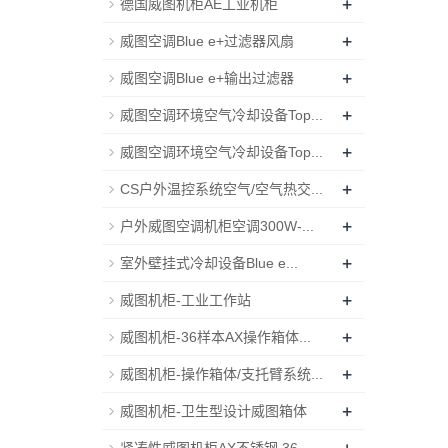
+
德国威图机柜AE工业机柜
+
威图空调Blue e+过滤器风扇
+
威图空调Blue e+输出过滤器
+
威图空调环境空气冷却设备Top...
+
威图空调环境空气冷却设备Top...
+
CS户外温控系统空气/空气热交...
+
户外威图空调机柜空调300W-...
+
室外壁挂式冷却设备Blue e...
+
威图机柜-工业工作站
+
威图机柜-36样本AX操作箱体...
+
威图机柜-操作箱体/支托臂系统...
+
威图机柜-卫生型设计威图箱体