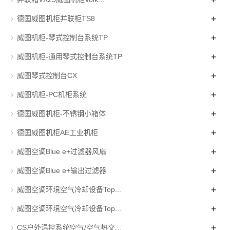
+
德国威图机柜并联柜TS8
+
威图机柜-琴式控制台系统TP
+
威图机柜-通用琴式控制台系统TP
+
威图琴式控制台CX
+
威图机柜-PC机柜系统
+
德国威图机柜-不锈钢小箱体
+
德国威图机柜AE工业机柜
+
威图空调Blue e+过滤器风扇
+
威图空调Blue e+输出过滤器
+
威图空调环境空气冷却设备Top...
+
威图空调环境空气冷却设备Top...
+
CS户外温控系统空气/空气热交...