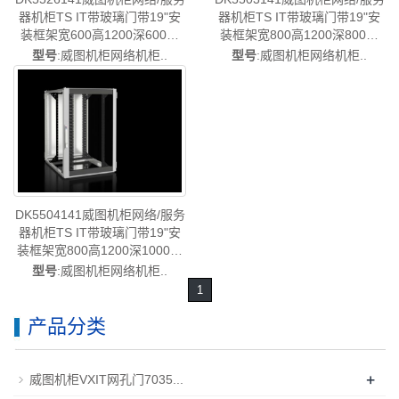
器机柜TS IT带玻璃门带19"安
器机柜TS IT带玻璃门带19"安
装框架宽600高1200深600高
装框架宽800高1200深800高
24U-威图空调维修威图风扇
24U-威图空调维修威图风扇威
型号
:威图机柜网络机柜..
型号
:威图机柜网络机柜..
DK5526.141
图电柜威图母线DK5503.141
DK5504141威图机柜网络/服务
器机柜TS IT带玻璃门带19"安
装框架宽800高1200深1000高
24U-威图空调维修威图风扇
型号
:威图机柜网络机柜..
DK5504.141
1
产品分类
+
威图机柜VXIT网孔门7035...