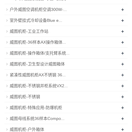
+
户外威图空调机柜空调300W-...
+
室外壁挂式冷却设备Blue e...
+
威图机柜-工业工作站
+
威图机柜-36样本AX操作箱体...
+
威图机柜-操作箱体/支托臂系统...
+
威图机柜-卫生型设计威图箱体
+
紧凑性威图机柜AX不锈钢 36...
+
威图机柜-不锈钢并柜系统VX2...
+
威图机柜-不锈钢
+
威图机柜-特殊应用-防爆机柜
+
威图母线系统36样本Compo...
+
威图机柜-户外箱体