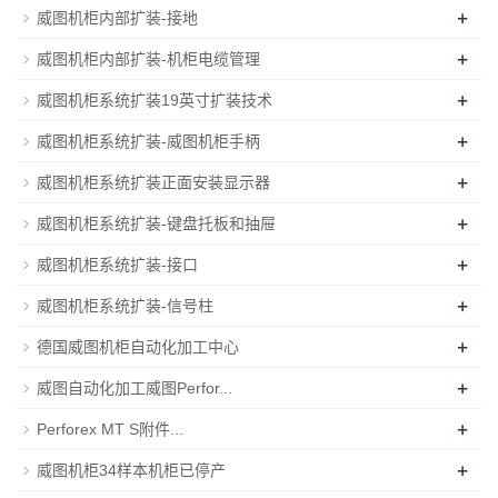
+
威图机柜内部扩装-接地
+
威图机柜内部扩装-机柜电缆管理
+
威图机柜系统扩装19英寸扩装技术
+
威图机柜系统扩装-威图机柜手柄
+
威图机柜系统扩装正面安装显示器
+
威图机柜系统扩装-键盘托板和抽屉
+
威图机柜系统扩装-接口
+
威图机柜系统扩装-信号柱
+
德国威图机柜自动化加工中心
+
威图自动化加工威图Perfor...
+
Perforex MT S附件...
+
威图机柜34样本机柜已停产