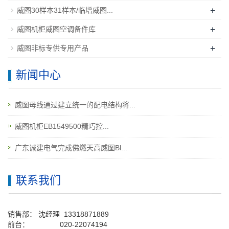
+
威图30样本31样本/临增威图...
+
威图机柜威图空调备件库
+
威图非标专供专用产品
新闻中心
威图母线通过建立统一的配电结构将...
威图机柜EB1549500精巧控...
广东诚建电气完成佛燃天高威图Bl...
联系我们
销售部：
沈经理
13318871889
前台
：
020-22074194