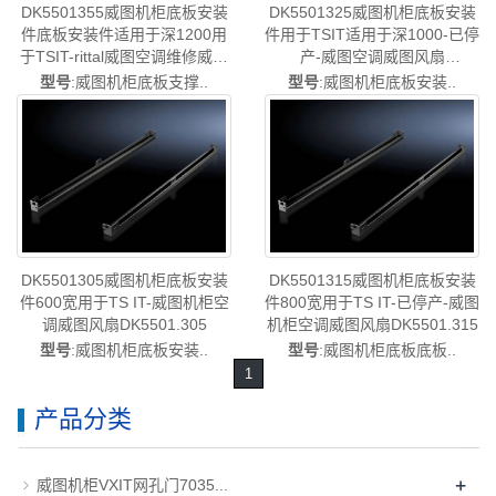
DK5501355威图机柜底板安装
DK5501325威图机柜底板安装
件底板安装件适用于深1200用
件用于TSIT适用于深1000-已停
于TSIT-rittal威图空调维修威图
产-威图空调威图风扇
电柜威图母线威图风扇威图
DK5501.325
型号
:威图机柜底板支撑..
型号
:威图机柜底板安装..
PDU威图售后DK5501.355
DK5501305威图机柜底板安装
DK5501315威图机柜底板安装
件600宽用于TS IT-威图机柜空
件800宽用于TS IT-已停产-威图
调威图风扇DK5501.305
机柜空调威图风扇DK5501.315
型号
:威图机柜底板安装..
型号
:威图机柜底板底板..
1
产品分类
+
威图机柜VXIT网孔门7035...