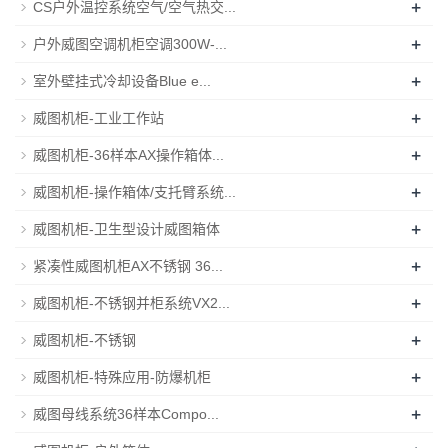
+
CS户外温控系统空气/空气热交...
+
户外威图空调机柜空调300W-...
+
室外壁挂式冷却设备Blue e...
+
威图机柜-工业工作站
+
威图机柜-36样本AX操作箱体...
+
威图机柜-操作箱体/支托臂系统...
+
威图机柜-卫生型设计威图箱体
+
紧凑性威图机柜AX不锈钢 36...
+
威图机柜-不锈钢并柜系统VX2...
+
威图机柜-不锈钢
+
威图机柜-特殊应用-防爆机柜
+
威图母线系统36样本Compo...