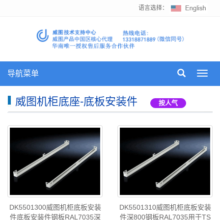
语言选择：
导航菜单
Toggl
navig
威图机柜底座-底板安装件
按人气
DK5501300威图机柜底板安装
DK5501310威图机柜底板安装
件底板安装件钢板RAL7035深
件深800钢板RAL7035用于TS