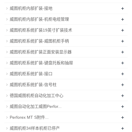
+
威图机柜内部扩装-接地
+
威图机柜内部扩装-机柜电缆管理
+
威图机柜系统扩装19英寸扩装技术
+
威图机柜系统扩装-威图机柜手柄
+
威图机柜系统扩装正面安装显示器
+
威图机柜系统扩装-键盘托板和抽屉
+
威图机柜系统扩装-接口
+
威图机柜系统扩装-信号柱
+
德国威图机柜自动化加工中心
+
威图自动化加工威图Perfor...
+
Perforex MT S附件...
+
威图机柜34样本机柜已停产