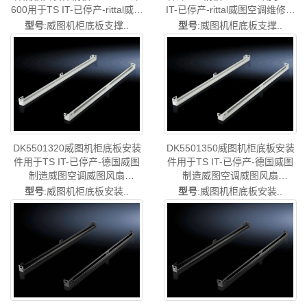
600用于TS IT-已停产-rittal威图
IT-已停产-rittal威图空调维修威
空调维修威图机柜威图电柜威
图机柜威图电柜威图风扇威图
型号
:威图机柜底板支撑..
型号
:威图机柜底板支撑..
图风扇威图PDU威图配件威图
PDU威图配件威图售后
售后DK5501.300
DK5501.310
DK5501320威图机柜底板安装
DK5501350威图机柜底板安装
件用于TS IT-已停产-德国威图
件用于TS IT-已停产-德国威图
制造威图空调威图风扇
制造威图空调威图风扇
DK5501.320
DK5501.350
型号
:威图机柜底板安装..
型号
:威图机柜底板安装..