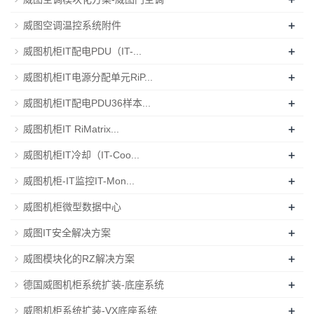
+
威图空调温控系统附件
+
威图机柜IT配电PDU（IT-...
+
威图机柜IT电源分配单元RiP...
+
威图机柜IT配电PDU36样本...
+
威图机柜IT RiMatrix...
+
威图机柜IT冷却（IT-Coo...
+
威图机柜-IT监控IT-Mon...
+
威图机柜微型数据中心
+
威图IT安全解决方案
+
威图模块化的RZ解决方案
+
德国威图机柜系统扩装-底座系统
+
威图机柜系统扩装-VX底座系统