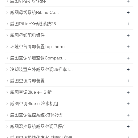
+
威图机柜-户外箱体
+
威图母线系统RiLine Co...
+
威图RiLineX母线系统25...
+
威图母线配电组件
+
环境空气冷却装置TopTherm
+
威图空调防爆空调Compact...
+
冷却装置户外威图空调36样本T...
+
威图空调冷却装置
+
威图空调Blue e+ S 新
+
威图空调Blue e 冷水机组
+
威图空调温控系统-液体冷却
+
威图温控系统威图空调已停产
+
威图空调模块化方案-威图门空调