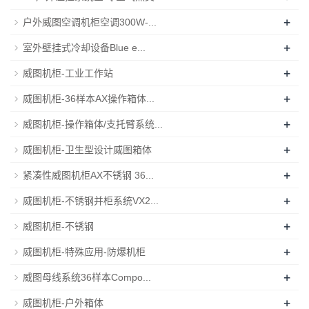
+
户外威图空调机柜空调300W-...
+
室外壁挂式冷却设备Blue e...
+
威图机柜-工业工作站
+
威图机柜-36样本AX操作箱体...
+
威图机柜-操作箱体/支托臂系统...
+
威图机柜-卫生型设计威图箱体
+
紧凑性威图机柜AX不锈钢 36...
+
威图机柜-不锈钢并柜系统VX2...
+
威图机柜-不锈钢
+
威图机柜-特殊应用-防爆机柜
+
威图母线系统36样本Compo...
+
威图机柜-户外箱体