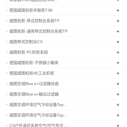
+
德国威图机柜并联柜TS8
+
威图机柜-琴式控制台系统TP
+
威图机柜-通用琴式控制台系统TP
+
威图琴式控制台CX
+
威图机柜-PC机柜系统
+
德国威图机柜-不锈钢小箱体
+
德国威图机柜AE工业机柜
+
威图空调Blue e+过滤器风扇
+
威图空调Blue e+输出过滤器
+
威图空调环境空气冷却设备Top...
+
威图空调环境空气冷却设备Top...
+
CS户外温控系统空气/空气热交...