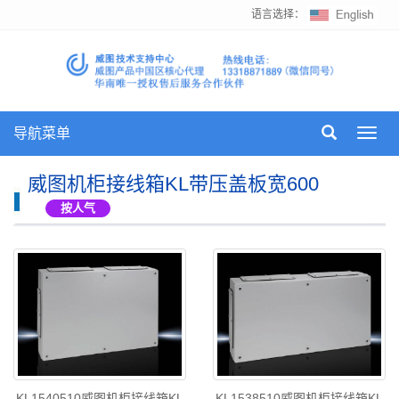
语言选择：
导航菜单
Toggl
navig
威图机柜接线箱KL带压盖板宽600
按人气
KL1540510威图机柜接线箱KL
KL1538510威图机柜接线箱KL