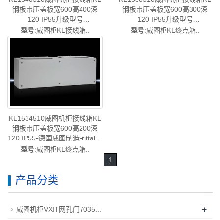
钢板带压盖板宽600高400深
钢板带压盖板宽600高300深
120 IP55升级型号
120 IP55升级型号
KX1540000/KX1540.000-德国
KX1538000/KX1538.000-德国
型号
:威图柜KL接线箱..
型号
:威图柜KL终点箱..
威图制造-rittal威图柜威图电柜
威图制造-rittal威图柜威图电柜
威图控制机柜威图配电柜威图
威图控制机柜威图配电柜威图
PDU威图配件威图售后
PDU威图配件威图售后
KL1540.510
KL1538.510
KL1534510威图机柜接线箱KL
钢板带压盖板宽600高200深
120 IP55-德国威图制造-rittal威
图柜威图电柜威图控制机柜威
型号
:威图柜KL终点箱..
图配电柜威图PDU威图配件威
1
图售后KL1534.510
产品分类
+
威图机柜VXIT网孔门7035...