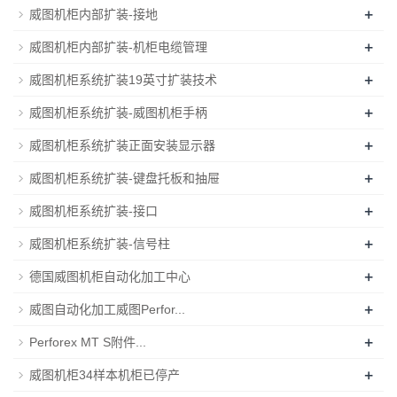
+
威图机柜内部扩装-接地
+
威图机柜内部扩装-机柜电缆管理
+
威图机柜系统扩装19英寸扩装技术
+
威图机柜系统扩装-威图机柜手柄
+
威图机柜系统扩装正面安装显示器
+
威图机柜系统扩装-键盘托板和抽屉
+
威图机柜系统扩装-接口
+
威图机柜系统扩装-信号柱
+
德国威图机柜自动化加工中心
+
威图自动化加工威图Perfor...
+
Perforex MT S附件...
+
威图机柜34样本机柜已停产