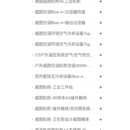
+
德国威图机柜AE工业机柜
+
威图空调Blue e+过滤器风扇
+
威图空调Blue e+输出过滤器
+
威图空调环境空气冷却设备Top...
+
威图空调环境空气冷却设备Top...
+
CS户外温控系统空气/空气热交...
+
户外威图空调机柜空调300W-...
+
室外壁挂式冷却设备Blue e...
+
威图机柜-工业工作站
+
威图机柜-36样本AX操作箱体...
+
威图机柜-操作箱体/支托臂系统...
+
威图机柜-卫生型设计威图箱体