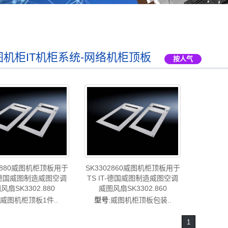
图机柜IT机柜系统-网络机柜顶板
按人气
02880威图机柜顶板用于
SK3302860威图机柜顶板用于
T-德国威图制造威图空调
TS IT-德国威图制造威图空调
风扇SK3302.880
威图风扇SK3302.860
:威图机柜顶板1件..
型号
:威图机柜顶板包装..
1