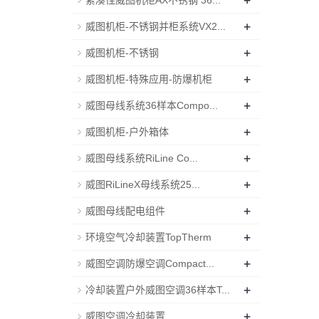
+
紧凑性威图机柜AX不锈钢 36...
+
威图机柜-不锈钢并柜系统VX2...
+
威图机柜-不锈钢
+
威图机柜-特殊应用-防爆机柜
+
威图母线系统36样本Compo...
+
威图机柜-户外箱体
+
威图母线系统RiLine Co...
+
威图RiLineX母线系统25...
+
威图母线配电组件
+
环境空气冷却装置TopTherm
+
威图空调防爆空调Compact...
+
冷却装置户外威图空调36样本T...
+
威图空调冷却装置