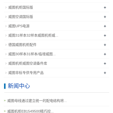
+
威图机柜国际版
+
威图空调国际版
+
威图UPS电源
+
威图31样本32样本威图机柜威...
+
德国威图机柜配件
+
威图30样本31样本/临增威图...
+
威图机柜威图空调备件库
+
威图非标专供专用产品
新闻中心
威图母线通过建立统一的配电结构将...
威图机柜EB1549500精巧控...