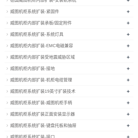
+
威图机柜系统扩装-紧固件
+
威图机柜内部扩装承板/固定附件
+
威图机柜系统扩装-系统灯具
+
威图机柜内部扩装-EMC电磁兼容
+
威图机柜内部扩装受地震威胁区域
+
威图机柜内部扩装-接地
+
威图机柜内部扩装-机柜电缆管理
+
威图机柜系统扩装19英寸扩装技术
+
威图机柜系统扩装-威图机柜手柄
+
威图机柜系统扩装正面安装显示器
+
威图机柜系统扩装-键盘托板和抽屉
+
威图机柜系统扩装-接口