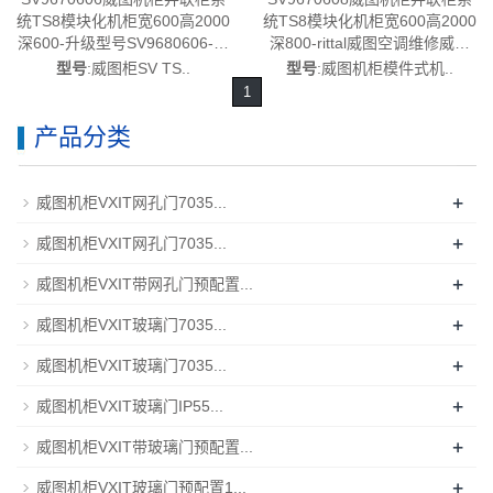
统TS8模块化机柜宽600高2000
统TS8模块化机柜宽600高2000
深600-升级型号SV9680606-中
深800-rittal威图空调维修威图
国威图制造-rittal威图空调维修
电柜威图母线威图风扇威图
型号
:威图柜SV TS..
型号
:威图机柜模件式机..
威图电柜威图母线威图风扇威
PDU威图售后SV9670.608
1
图PDU威图售后SV9670.606
产品分类
+
威图机柜VXIT网孔门7035...
+
威图机柜VXIT网孔门7035...
+
威图机柜VXIT带网孔门预配置...
+
威图机柜VXIT玻璃门7035...
+
威图机柜VXIT玻璃门7035...
+
威图机柜VXIT玻璃门IP55...
+
威图机柜VXIT带玻璃门预配置...
+
威图机柜VXIT玻璃门预配置1...