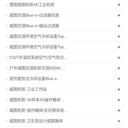
+
德国威图机柜AE工业机柜
+
威图空调Blue e+过滤器风扇
+
威图空调Blue e+输出过滤器
+
威图空调环境空气冷却设备Top...
+
威图空调环境空气冷却设备Top...
+
CS户外温控系统空气/空气热交...
+
户外威图空调机柜空调300W-...
+
室外壁挂式冷却设备Blue e...
+
威图机柜-工业工作站
+
威图机柜-36样本AX操作箱体...
+
威图机柜-操作箱体/支托臂系统...
+
威图机柜-卫生型设计威图箱体