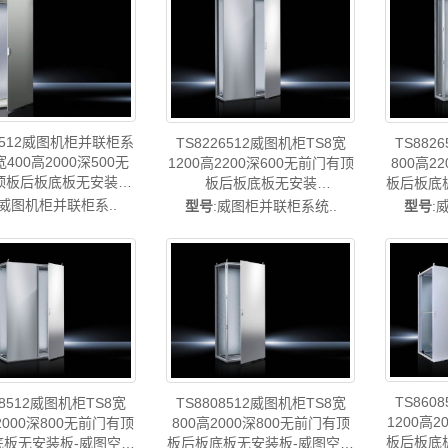
售后TS8486.512
售后TS8485.512
威图PD
05512威图机柜并联柜系
TS8226512威图机柜TS8宽
TS882
宽400高2000深500无
1200高2200深600无前门有顶
800高2
顶板后板底板无安装板
板后板底板无安装
板后板底
00*500 TS8405510扩
板-800*1800*500 TS8880500
威图风
:威图机柜并联柜系..
型号
:威图柜并联柜系统..
型号
:
ttal威图空调维修机柜威
扩展码-已停产-rittal威图空调
威图母线威图风扇威图
维修威图电柜威图母线威图风
后TS8405.512
扇威图售后TS8226.512
TS860
08512威图机柜TS8宽
TS8808512威图机柜TS8宽
1200高
2000深800无前门有顶
800高2000深800无前门有顶
板后板底
底板无安装板-威图空调
板后板底板无安装板-威图空调