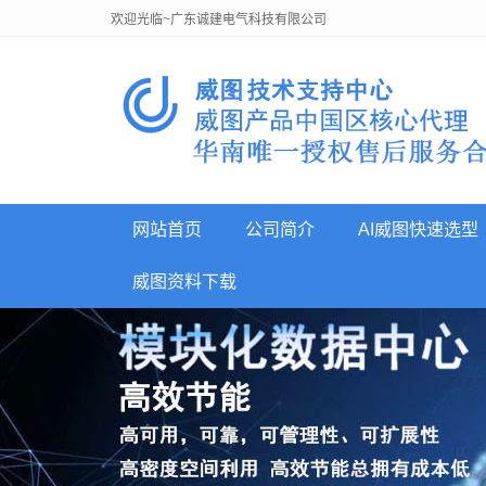
欢迎光临~广东诚建电气科技有限公司
网站首页
公司简介
AI威图快速选型
威图资料下载