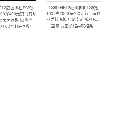
TS8004512威图机柜TS8宽
4512威图机柜TS8宽
1000高2000深400无前门有顶
2000深400无前门有顶
板后板底板无安装板-威图风扇
板无安装板-威图风扇
威图风扇TS8004.512
扇TS8204.512
型号
:威图机柜并联柜系..
威图机柜并联柜系..