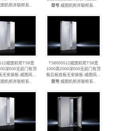
扇TS8608.512
威图风扇TS8206.512
威图机柜并联柜系..
型号
:威图机柜并联柜系..
5512威图机柜TS8宽
TS8005512威图机柜TS8宽
2000深500无前门有顶
1000高2000深500无前门有顶
板无安装板-威图风扇
板后板底板无安装板-威图风扇
扇TS8205.512
威图风扇TS8005.512
威图机柜并联柜系..
型号
:威图机柜并联柜系..