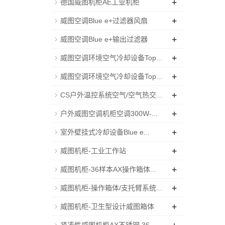
+
德国威图机柜AE工业机柜
+
威图空调Blue e+过滤器风扇
+
威图空调Blue e+输出过滤器
+
威图空调环境空气冷却设备Top...
+
威图空调环境空气冷却设备Top...
+
CS户外温控系统空气/空气热交...
+
户外威图空调机柜空调300W-...
+
室外壁挂式冷却设备Blue e...
+
威图机柜-工业工作站
+
威图机柜-36样本AX操作箱体...
+
威图机柜-操作箱体/支托臂系统...
+
威图机柜-卫生型设计威图箱体