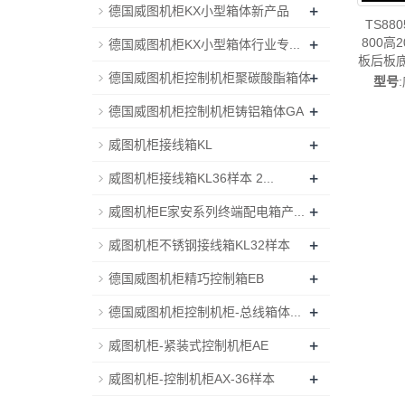
+
德国威图机柜KX小型箱体新产品
TS88
+
800高
德国威图机柜KX小型箱体行业专...
板后板
+
德国威图机柜控制机柜聚碳酸酯箱体
威图
型号
+
德国威图机柜控制机柜铸铝箱体GA
+
威图机柜接线箱KL
+
威图机柜接线箱KL36样本 2...
+
威图机柜E家安系列终端配电箱产...
+
威图机柜不锈钢接线箱KL32样本
+
德国威图机柜精巧控制箱EB
+
德国威图机柜控制机柜-总线箱体...
+
威图机柜-紧装式控制机柜AE
+
威图机柜-控制机柜AX-36样本