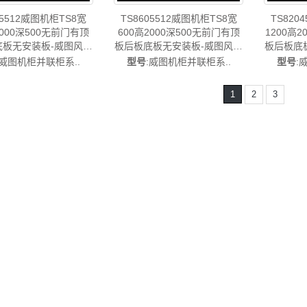
05512威图机柜TS8宽
TS8605512威图机柜TS8宽
TS820
2000深500无前门有顶
600高2000深500无前门有顶
1200高
底板无安装板-威图风扇
板后板底板无安装板-威图风扇
板后板底
风扇TS8805.512
威图风扇TS8605.512
威图风
:威图机柜并联柜系..
型号
:威图机柜并联柜系..
型号
:
1
2
3