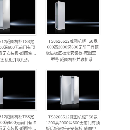
rittal售后TS8286.512
U威图配件威图售后
TS8406.512
TS8626512威图机柜TS8宽
6512威图机柜TS8宽
600高2000深600无前门有顶
200深600无前门有顶
板后板底板无安装板-威图空调
板无安装板-威图空调
威图风扇TS8626.512
扇TS8826.512
型号
:威图机柜并联柜系..
威图机柜并联柜系..
8512威图机柜TS8宽
TS8206512威图机柜TS8宽
2000深500无前门有顶
1200高2000深600无前门有顶
板无安装板-威图空调
板后板底板无安装板-威图空调