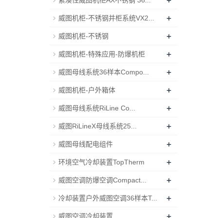
+
紧凑性威图机柜AX不锈钢 36...
+
威图机柜-不锈钢并柜系统VX2...
+
威图机柜-不锈钢
+
威图机柜-特殊应用-防爆机柜
+
威图母线系统36样本Compo...
+
威图机柜-户外箱体
+
威图母线系统RiLine Co...
+
威图RiLineX母线系统25...
+
威图母线配电组件
+
环境空气冷却装置TopTherm
+
威图空调防爆空调Compact...
+
冷却装置户外威图空调36样本T...
+
威图空调冷却装置