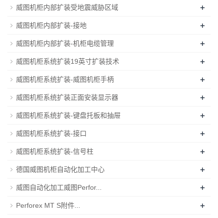
+
威图机柜内部扩装受地震威胁区域
+
威图机柜内部扩装-接地
+
威图机柜内部扩装-机柜电缆管理
+
威图机柜系统扩装19英寸扩装技术
+
威图机柜系统扩装-威图机柜手柄
+
威图机柜系统扩装正面安装显示器
+
威图机柜系统扩装-键盘托板和抽屉
+
威图机柜系统扩装-接口
+
威图机柜系统扩装-信号柱
+
德国威图机柜自动化加工中心
+
威图自动化加工威图Perfor...
+
Perforex MT S附件...