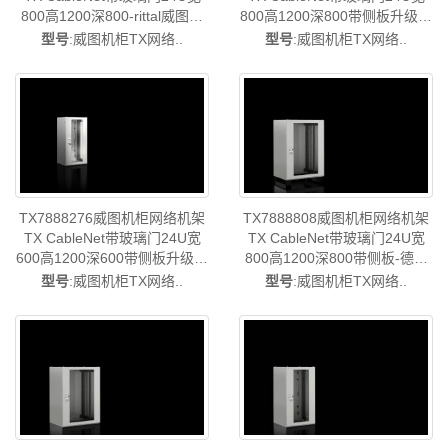
800高1200深800-rittal威图空
800高1200深800带侧板升级型
调维修威图电柜威图母线威图
号TX7888818/TX7888.818-
型号
:威图机柜TX网络..
型号
:威图机柜TX网络..
风扇威图PDU威图售后
rittal威图空调维修威图电柜威
TX7888818
图母线威图风扇威图PDU威图
售后TX7888.218
TX7888276威图机柜网络机架
TX7888808威图机柜网络机架
TX CableNet带玻璃门24U宽
TX CableNet带玻璃门24U宽
600高1200深600带侧板升级型
800高1200深800带侧板-德国
号TX7888616/TX7888.616-
威图制造-rittal威图空调维修威
型号
:威图机柜TX网络..
型号
:威图机柜TX网络..
rittal威图空调维修威图电柜威
图电柜威图母线威图风扇威图
图母线威图风扇威图PDU威图
PDU威图售后TX7888.808
售后TX7888.276