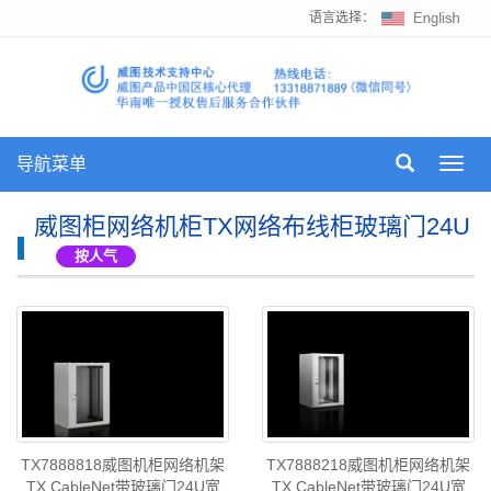
语言选择：
导航菜单
Toggl
navig
威图柜网络机柜TX网络布线柜玻璃门24U
按人气
TX7888818威图机柜网络机架
TX7888218威图机柜网络机架
TX CableNet带玻璃门24U宽
TX CableNet带玻璃门24U宽