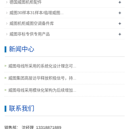
+
德国威图机柜配件
+
威图30样本31样本/临增威图...
+
威图机柜威图空调备件库
+
威图非标专供专用产品
新闻中心
威图母线所采用的系统化设计理念可...
威图集团高层访华释放积极信号，持...
威图母线采用模块化架构为后续增加...
联系我们
销售部：
沈经理
13318871889