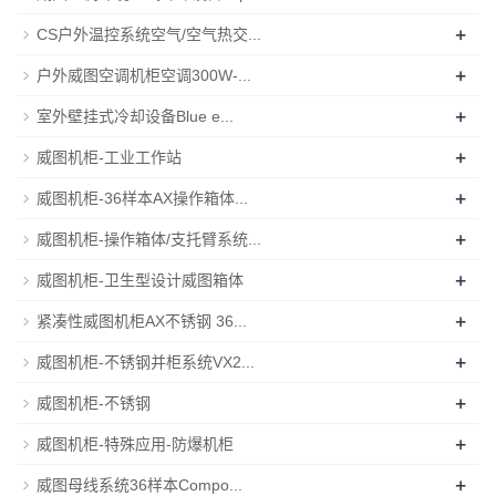
+
CS户外温控系统空气/空气热交...
+
户外威图空调机柜空调300W-...
+
室外壁挂式冷却设备Blue e...
+
威图机柜-工业工作站
+
威图机柜-36样本AX操作箱体...
+
威图机柜-操作箱体/支托臂系统...
+
威图机柜-卫生型设计威图箱体
+
紧凑性威图机柜AX不锈钢 36...
+
威图机柜-不锈钢并柜系统VX2...
+
威图机柜-不锈钢
+
威图机柜-特殊应用-防爆机柜
+
威图母线系统36样本Compo...