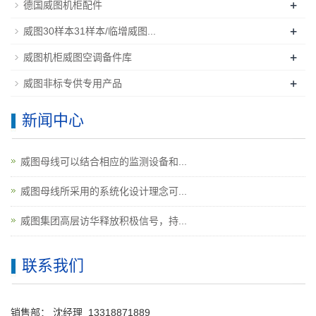
+
德国威图机柜配件
+
威图30样本31样本/临增威图...
+
威图机柜威图空调备件库
+
威图非标专供专用产品
新闻中心
威图母线可以结合相应的监测设备和...
威图母线所采用的系统化设计理念可...
威图集团高层访华释放积极信号，持...
联系我们
销售部：
沈经理
13318871889