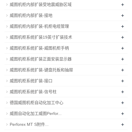
+
威图机柜内部扩装受地震威胁区域
+
威图机柜内部扩装-接地
+
威图机柜内部扩装-机柜电缆管理
+
威图机柜系统扩装19英寸扩装技术
+
威图机柜系统扩装-威图机柜手柄
+
威图机柜系统扩装正面安装显示器
+
威图机柜系统扩装-键盘托板和抽屉
+
威图机柜系统扩装-接口
+
威图机柜系统扩装-信号柱
+
德国威图机柜自动化加工中心
+
威图自动化加工威图Perfor...
+
Perforex MT S附件...