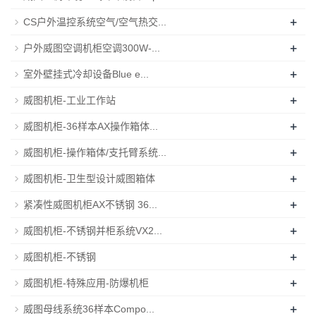
+
CS户外温控系统空气/空气热交...
+
户外威图空调机柜空调300W-...
+
室外壁挂式冷却设备Blue e...
+
威图机柜-工业工作站
+
威图机柜-36样本AX操作箱体...
+
威图机柜-操作箱体/支托臂系统...
+
威图机柜-卫生型设计威图箱体
+
紧凑性威图机柜AX不锈钢 36...
+
威图机柜-不锈钢并柜系统VX2...
+
威图机柜-不锈钢
+
威图机柜-特殊应用-防爆机柜
+
威图母线系统36样本Compo...