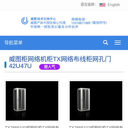
语言选择：
导航菜单
Toggl
navig
威图柜网络机柜TX网络布线柜网孔门
42U47U
按人气
TX7888100威图机柜TX网络布
TX7888102威图机柜TX网络布