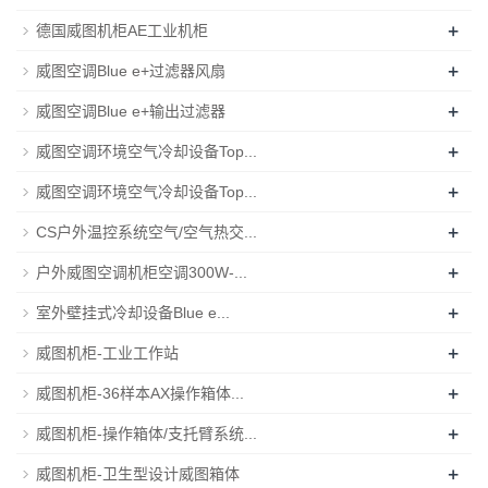
+
德国威图机柜AE工业机柜
+
威图空调Blue e+过滤器风扇
+
威图空调Blue e+输出过滤器
+
威图空调环境空气冷却设备Top...
+
威图空调环境空气冷却设备Top...
+
CS户外温控系统空气/空气热交...
+
户外威图空调机柜空调300W-...
+
室外壁挂式冷却设备Blue e...
+
威图机柜-工业工作站
+
威图机柜-36样本AX操作箱体...
+
威图机柜-操作箱体/支托臂系统...
+
威图机柜-卫生型设计威图箱体