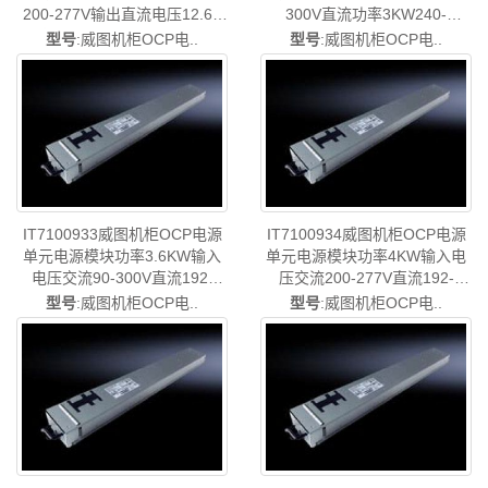
200-277V输出直流电压12.6V
300V直流功率3KW240-
功率3.3KW动力电源AC-DC用
400V/380V输出直流电压12.3V
型号
:威图机柜OCP电..
型号
:威图机柜OCP电..
于IT7100921/IT7100.921-36
动力电源AC/DC-DC用于
样本-德国威图制造-rittal威图机
IT7100922/IT7100.922/IT710092
柜威图空调维修威图电柜威图
36样本-德国威图制造-rittal威图
风扇威图PDU威图配件威图售
机柜威图空调维修威图电柜威
后IT7100.931
图风扇威图PDU威图配件威图
售后IT7100.932
IT7100933威图机柜OCP电源
IT7100934威图机柜OCP电源
单元电源模块功率3.6KW输入
单元电源模块功率4KW输入电
电压交流90-300V直流192-
压交流200-277V直流192-
400V/380V输出直流电压12.3V
400V/380V输出直流电压48V动
型号
:威图机柜OCP电..
型号
:威图机柜OCP电..
动力电源AC/DC-DC用于
力电源AC/DC-DC用于
IT7100922/IT7100.922/IT7100923/IT7100.923-
IT7100924/IT7100.924-36样
36样本-德国威图制造-rittal威图
本-德国威图制造-rittal威图机柜
机柜威图空调维修威图电柜威
威图空调维修威图电柜威图风
图风扇威图PDU威图配件威图
扇威图PDU威图配件威图售后
售后IT7100.933
IT7100.934