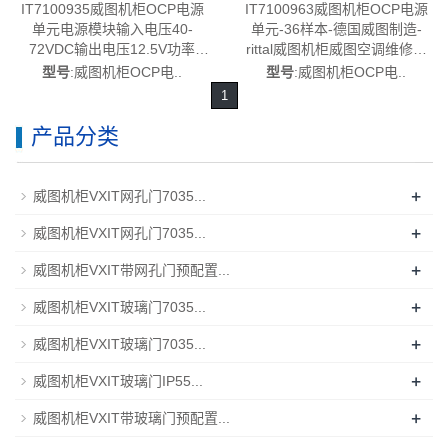
IT7100935威图机柜OCP电源
IT7100963威图机柜OCP电源
单元电源模块输入电压40-
单元-36样本-德国威图制造-
72VDC输出电压12.5V功率
rittal威图机柜威图空调维修威
3KW动力电源DC-DC用于
图电柜威图风扇威图PDU威图
型号
:威图机柜OCP电..
型号
:威图机柜OCP电..
IT7100925/IT7100.925-36样
配件威图售后IT7100.963
1
本-德国威图制造-rittal威图机柜
威图空调维修威图电柜威图风
产品分类
扇威图PDU威图配件威图售后
IT7100.935
+
威图机柜VXIT网孔门7035...
+
威图机柜VXIT网孔门7035...
+
威图机柜VXIT带网孔门预配置...
+
威图机柜VXIT玻璃门7035...
+
威图机柜VXIT玻璃门7035...
+
威图机柜VXIT玻璃门IP55...
+
威图机柜VXIT带玻璃门预配置...