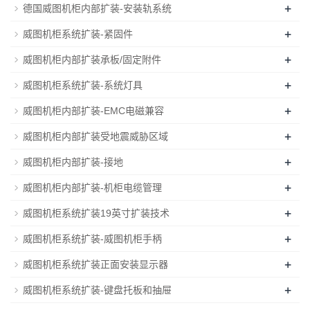
+
德国威图机柜内部扩装-安装轨系统
+
威图机柜系统扩装-紧固件
+
威图机柜内部扩装承板/固定附件
+
威图机柜系统扩装-系统灯具
+
威图机柜内部扩装-EMC电磁兼容
+
威图机柜内部扩装受地震威胁区域
+
威图机柜内部扩装-接地
+
威图机柜内部扩装-机柜电缆管理
+
威图机柜系统扩装19英寸扩装技术
+
威图机柜系统扩装-威图机柜手柄
+
威图机柜系统扩装正面安装显示器
+
威图机柜系统扩装-键盘托板和抽屉