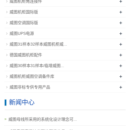
+
威图机柜角连接件
+
威图机柜国际版
+
威图空调国际版
+
威图UPS电源
+
威图31样本32样本威图机柜威...
+
德国威图机柜配件
+
威图30样本31样本/临增威图...
+
威图机柜威图空调备件库
+
威图非标专供专用产品
新闻中心
威图母线所采用的系统化设计理念可...