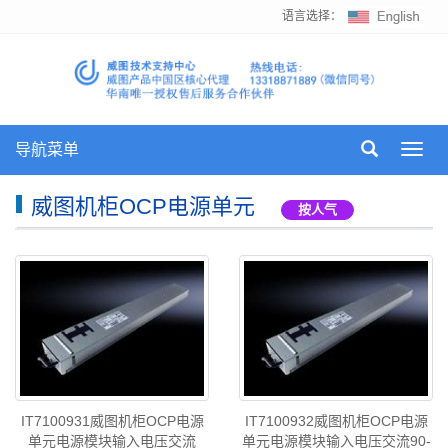
语言选择：
导航菜单
Toggl
navig
威图机柜OCP电源单元
按人气
IT7100931威图机柜OCP电源
IT7100932威图机柜OCP电源
单元电源模块输入电压交流
单元电源模块输入电压交流90-