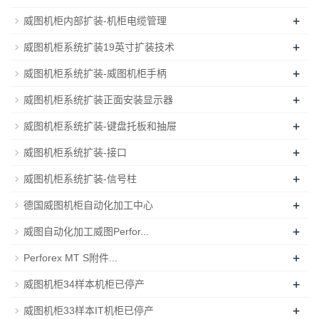
+
威图机柜内部扩装-机柜电缆管理
+
威图机柜系统扩装19英寸扩装技术
+
威图机柜系统扩装-威图机柜手柄
+
威图机柜系统扩装正面安装显示器
+
威图机柜系统扩装-键盘托板和抽屉
+
威图机柜系统扩装-接口
+
威图机柜系统扩装-信号柱
+
德国威图机柜自动化加工中心
+
威图自动化加工威图Perfor...
+
Perforex MT S附件...
+
威图机柜34样本机柜已停产
+
威图机柜33样本IT机柜已停产