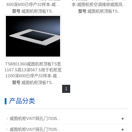
600深600已停产32样本-威图
本-威图机柜空调维修威图风扇
机柜空调维修威图风扇威图电
威图电柜TS8801.920
型号
:威图机柜顶板TS..
型号
:威图机柜顶板TS..
柜TS8801.300
TS8801360威图机柜顶板TS宽
1167.5高13深567.5用于机柜宽
1200深600已停产32样本-威图
机柜空调维修威图风扇威图电
型号
:威图机柜顶板TS..
柜TS8801.360
1
产品分类
+
威图机柜VXIT网孔门7035...
+
威图机柜VXIT网孔门7035...