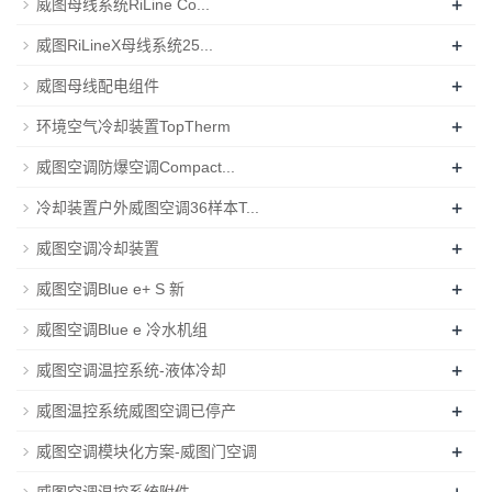
+
威图母线系统RiLine Co...
+
威图RiLineX母线系统25...
+
威图母线配电组件
+
环境空气冷却装置TopTherm
+
威图空调防爆空调Compact...
+
冷却装置户外威图空调36样本T...
+
威图空调冷却装置
+
威图空调Blue e+ S 新
+
威图空调Blue e 冷水机组
+
威图空调温控系统-液体冷却
+
威图温控系统威图空调已停产
+
威图空调模块化方案-威图门空调
+
威图空调温控系统附件