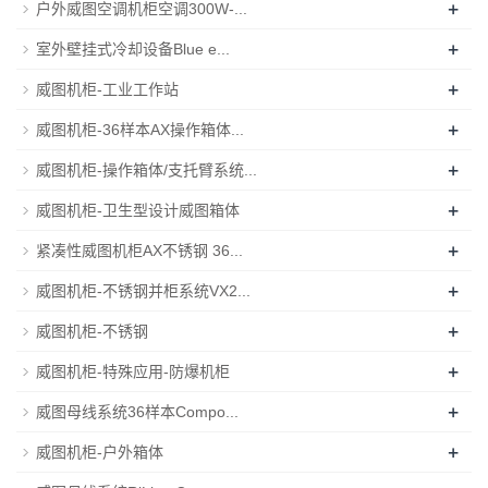
+
户外威图空调机柜空调300W-...
+
室外壁挂式冷却设备Blue e...
+
威图机柜-工业工作站
+
威图机柜-36样本AX操作箱体...
+
威图机柜-操作箱体/支托臂系统...
+
威图机柜-卫生型设计威图箱体
+
紧凑性威图机柜AX不锈钢 36...
+
威图机柜-不锈钢并柜系统VX2...
+
威图机柜-不锈钢
+
威图机柜-特殊应用-防爆机柜
+
威图母线系统36样本Compo...
+
威图机柜-户外箱体