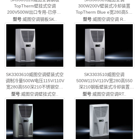
TopTherm壁挂式空调
300W200V壁装式冷却装置
200V500W出口专用-已停产-
TopTherm Blue e宽280高550
rittal威图空调维修威图电柜威
深210出口专用-中国威图制造-
型号
:威图空调钢板SK..
型号
:威图空调空调 R..
图母线威图风扇威图PDU威图
rittal威图空调维修威图电柜威
售后SK3303.120
图母线威图风扇威图PDU威图
售后SK3303.520
SK3303610威图空调壁装式空
SK3303510威图空调
调制冷量500W电压115V/110V
500W115V/110V宽280高550
宽280高550深210不锈钢空调
深210钢板壁装式冷却装置
TopTherm Blue e-33样本-德国
TopTherm Blue e-德国威图制
型号
:威图空调壁挂式空..
型号
:威图空调空调RT..
制造非标-rittal威图空调维修威
造-rittal威图空调维修威图电柜
图电柜威图母线威图风扇威图
威图母线威图风扇威图PDU威
售后SK3303.610
图售后SK3303.510