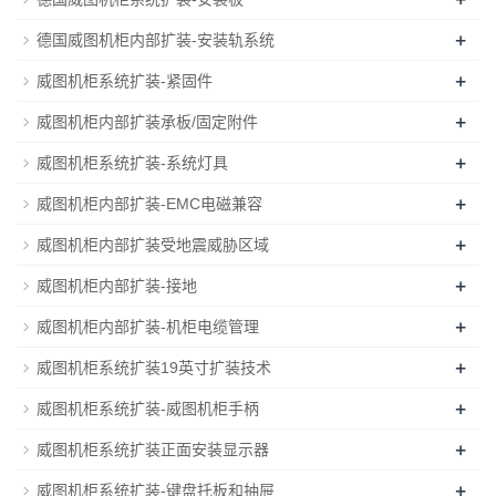
+
德国威图机柜内部扩装-安装轨系统
+
威图机柜系统扩装-紧固件
+
威图机柜内部扩装承板/固定附件
+
威图机柜系统扩装-系统灯具
+
威图机柜内部扩装-EMC电磁兼容
+
威图机柜内部扩装受地震威胁区域
+
威图机柜内部扩装-接地
+
威图机柜内部扩装-机柜电缆管理
+
威图机柜系统扩装19英寸扩装技术
+
威图机柜系统扩装-威图机柜手柄
+
威图机柜系统扩装正面安装显示器
+
威图机柜系统扩装-键盘托板和抽屉