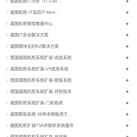
+
威图机柜IT冷却（IT-Coo...
+
威图机柜-IT监控IT-Mon...
+
威图机柜微型数据中心
+
威图IT安全解决方案
+
威图模块化的RZ解决方案
+
德国威图机柜系统扩装-底座系统
+
威图机柜系统扩装-VX底座系统
+
德国威图机柜系统扩装-壁板系统
+
德国威图机柜系统扩装-并柜技术
+
威图机柜系统扩装-门和锁具
+
威图壁板系统-36样本侧板用于...
+
威图机柜扩装TS8并联柜系统备件
+
德国威图机柜系统扩装-安装板