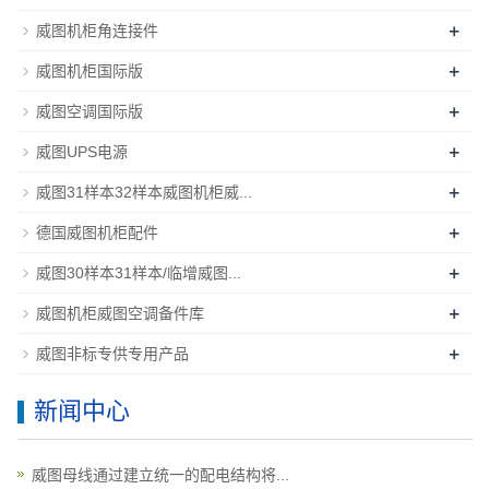
+
威图机柜角连接件
+
威图机柜国际版
+
威图空调国际版
+
威图UPS电源
+
威图31样本32样本威图机柜威...
+
德国威图机柜配件
+
威图30样本31样本/临增威图...
+
威图机柜威图空调备件库
+
威图非标专供专用产品
新闻中心
威图母线通过建立统一的配电结构将...