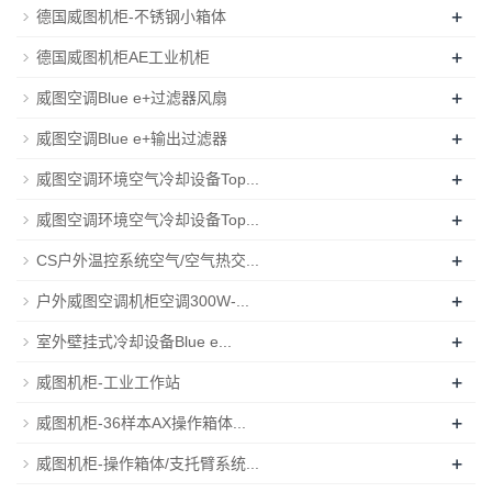
+
德国威图机柜-不锈钢小箱体
+
德国威图机柜AE工业机柜
+
威图空调Blue e+过滤器风扇
+
威图空调Blue e+输出过滤器
+
威图空调环境空气冷却设备Top...
+
威图空调环境空气冷却设备Top...
+
CS户外温控系统空气/空气热交...
+
户外威图空调机柜空调300W-...
+
室外壁挂式冷却设备Blue e...
+
威图机柜-工业工作站
+
威图机柜-36样本AX操作箱体...
+
威图机柜-操作箱体/支托臂系统...