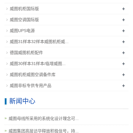
+
威图机柜国际版
+
威图空调国际版
+
威图UPS电源
+
威图31样本32样本威图机柜威...
+
德国威图机柜配件
+
威图30样本31样本/临增威图...
+
威图机柜威图空调备件库
+
威图非标专供专用产品
新闻中心
威图母线所采用的系统化设计理念可...
威图集团高层访华释放积极信号，持...