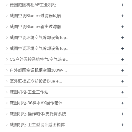
+
德国威图机柜AE工业机柜
+
威图空调Blue e+过滤器风扇
+
威图空调Blue e+输出过滤器
+
威图空调环境空气冷却设备Top...
+
威图空调环境空气冷却设备Top...
+
CS户外温控系统空气/空气热交...
+
户外威图空调机柜空调300W-...
+
室外壁挂式冷却设备Blue e...
+
威图机柜-工业工作站
+
威图机柜-36样本AX操作箱体...
+
威图机柜-操作箱体/支托臂系统...
+
威图机柜-卫生型设计威图箱体