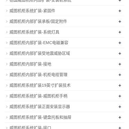
+
威图机柜系统扩装-紧固件
+
威图机柜内部扩装承板/固定附件
+
威图机柜系统扩装-系统灯具
+
威图机柜内部扩装-EMC电磁兼容
+
威图机柜内部扩装受地震威胁区域
+
威图机柜内部扩装-接地
+
威图机柜内部扩装-机柜电缆管理
+
威图机柜系统扩装19英寸扩装技术
+
威图机柜系统扩装-威图机柜手柄
+
威图机柜系统扩装正面安装显示器
+
威图机柜系统扩装-键盘托板和抽屉
+
威图机柜系统扩装-接口