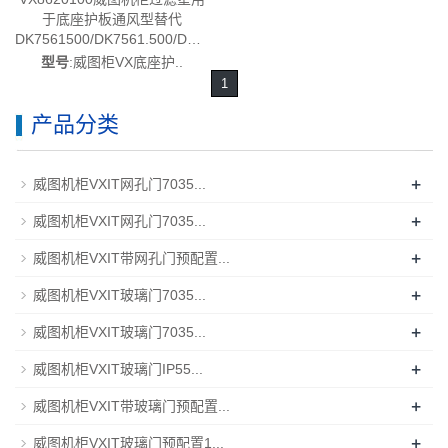
于底座护板通风型替代
DK7561500/DK7561.500/DK7581500/DK7581.500-
德国威图制造-rittal威图机柜威
型号
:威图柜VX底座护..
图空调维修威图电柜威图风扇
1
威图PDU威图配件威图售后
VX8620.100
产品分类
+
威图机柜VXIT网孔门7035...
+
威图机柜VXIT网孔门7035...
+
威图机柜VXIT带网孔门预配置...
+
威图机柜VXIT玻璃门7035...
+
威图机柜VXIT玻璃门7035...
+
威图机柜VXIT玻璃门IP55...
+
威图机柜VXIT带玻璃门预配置...
+
威图机柜VXIT玻璃门预配置1...