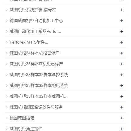
+
威图机柜系统扩装-信号柱
+
德国威图机柜自动化加工中心
+
威图自动化加工威图Perfor...
+
Perforex MT S附件...
+
威图机柜34样本机柜已停产
+
威图机柜33样本IT机柜已停产
+
威图机柜33样本32样本温控系统
+
威图机柜33样本32样本配电系统
+
威图机柜33样本32样本威图机...
+
威图机柜威图空调软件与服务
+
德国威图插箱
+
威图机柜角连接件