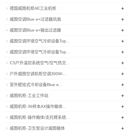
+
德国威图机柜AE工业机柜
+
威图空调Blue e+过滤器风扇
+
威图空调Blue e+输出过滤器
+
威图空调环境空气冷却设备Top...
+
威图空调环境空气冷却设备Top...
+
CS户外温控系统空气/空气热交...
+
户外威图空调机柜空调300W-...
+
室外壁挂式冷却设备Blue e...
+
威图机柜-工业工作站
+
威图机柜-36样本AX操作箱体...
+
威图机柜-操作箱体/支托臂系统...
+
威图机柜-卫生型设计威图箱体