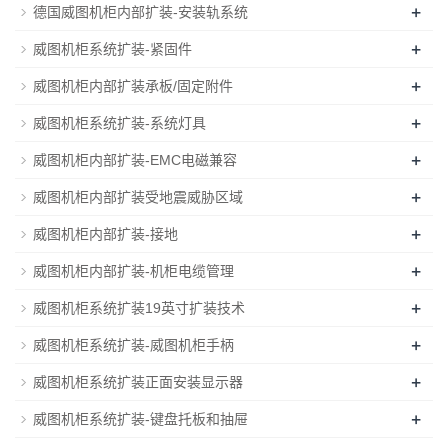
+
德国威图机柜内部扩装-安装轨系统
+
威图机柜系统扩装-紧固件
+
威图机柜内部扩装承板/固定附件
+
威图机柜系统扩装-系统灯具
+
威图机柜内部扩装-EMC电磁兼容
+
威图机柜内部扩装受地震威胁区域
+
威图机柜内部扩装-接地
+
威图机柜内部扩装-机柜电缆管理
+
威图机柜系统扩装19英寸扩装技术
+
威图机柜系统扩装-威图机柜手柄
+
威图机柜系统扩装正面安装显示器
+
威图机柜系统扩装-键盘托板和抽屉