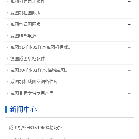
+
威图机柜角连接件
+
威图机柜国际版
+
威图空调国际版
+
威图UPS电源
+
威图31样本32样本威图机柜威...
+
德国威图机柜配件
+
威图30样本31样本/临增威图...
+
威图机柜威图空调备件库
+
威图非标专供专用产品
新闻中心
威图机柜EB1549500精巧控...