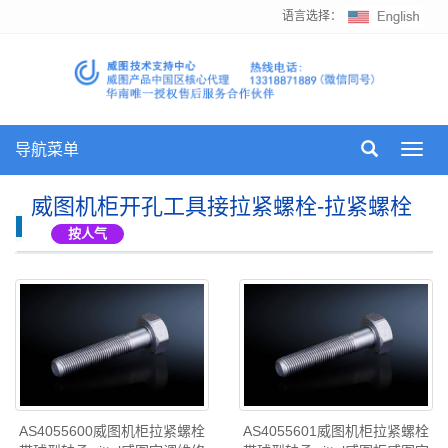
语言选择：
导航菜单
Toggl
navig
威图机柜开孔工具接拉紧螺栓-拉紧螺栓
按人气
AS4055600威图机柜拉紧螺栓
AS4055601威图机柜拉紧螺栓