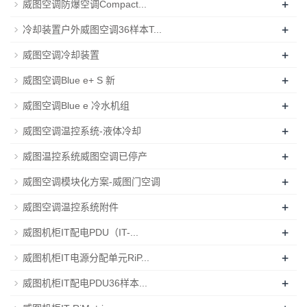
+
威图空调防爆空调Compact...
+
冷却装置户外威图空调36样本T...
+
威图空调冷却装置
+
威图空调Blue e+ S 新
+
威图空调Blue e 冷水机组
+
威图空调温控系统-液体冷却
+
威图温控系统威图空调已停产
+
威图空调模块化方案-威图门空调
+
威图空调温控系统附件
+
威图机柜IT配电PDU（IT-...
+
威图机柜IT电源分配单元RiP...
+
威图机柜IT配电PDU36样本...