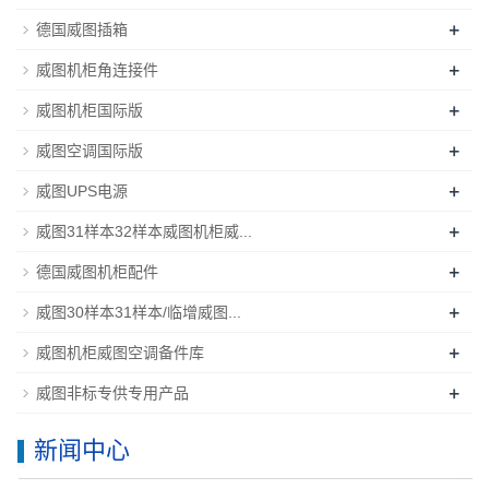
+
德国威图插箱
+
威图机柜角连接件
+
威图机柜国际版
+
威图空调国际版
+
威图UPS电源
+
威图31样本32样本威图机柜威...
+
德国威图机柜配件
+
威图30样本31样本/临增威图...
+
威图机柜威图空调备件库
+
威图非标专供专用产品
新闻中心