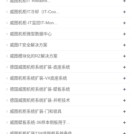
+
威图机柜IT RiMatrix...
+
威图机柜IT冷却（IT-Coo...
+
威图机柜-IT监控IT-Mon...
+
威图机柜微型数据中心
+
威图IT安全解决方案
+
威图模块化的RZ解决方案
+
德国威图机柜系统扩装-底座系统
+
威图机柜系统扩装-VX底座系统
+
德国威图机柜系统扩装-壁板系统
+
德国威图机柜系统扩装-并柜技术
+
威图机柜系统扩装-门和锁具
+
威图壁板系统-36样本侧板用于...
+
威图机柜扩装TS8并联柜系统备件