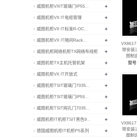
+
威图机柜VXIT玻璃门IP55...
+
威图机柜VX IT电缆管理
+
威图机柜VX IT标准R-OC...
+
威图机柜VX IT隔间Rack...
VX86
带安装法
+
威图机柜网络机柜TX网络布线柜
图制
+
型号
威图机柜TX主机托管机架
+
威图机柜VX IT开放式
+
威图机柜TSIT玻璃门7035...
+
威图机柜TSIT玻璃门IP55...
+
威图机柜TSIT网孔门7035...
+
威图机柜IT机柜TSIT黑色9...
VX86
带安装法
+
德国威图机柜IT机柜PS系列
图制