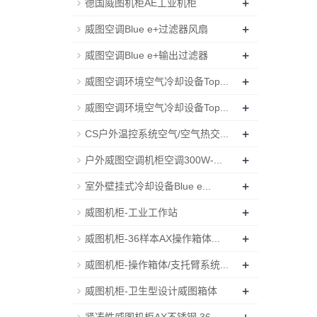
+
德国威图机柜AE工业机柜
+
威图空调Blue e+过滤器风扇
+
威图空调Blue e+输出过滤器
+
威图空调环境空气冷却设备Top...
+
威图空调环境空气冷却设备Top...
+
CS户外温控系统空气/空气热交...
+
户外威图空调机柜空调300W-...
+
室外壁挂式冷却设备Blue e...
+
威图机柜-工业工作站
+
威图机柜-36样本AX操作箱体...
+
威图机柜-操作箱体/支托臂系统...
+
威图机柜-卫生型设计威图箱体