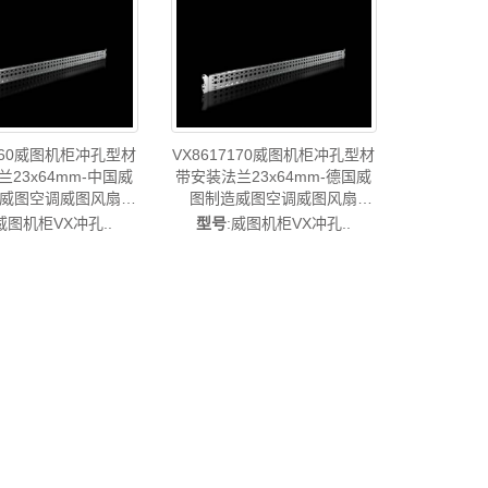
7160威图机柜冲孔型材
VX8617170威图机柜冲孔型材
23x64mm-中国威
带安装法兰23x64mm-德国威
-威图空调威图风扇
图制造威图空调威图风扇
VX8617.160
VX8617.170
威图机柜VX冲孔..
型号
:威图机柜VX冲孔..