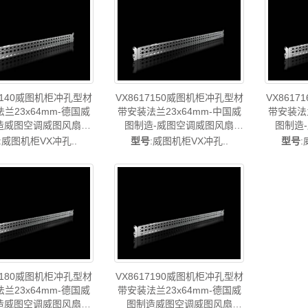
17140威图机柜冲孔型材
VX8617150威图机柜冲孔型材
VX861
兰23x64mm-德国威
带安装法兰23x64mm-中国威
带安装法兰
造威图空调威图风扇
图制造-威图空调威图风扇
图制造
VX8617.140
VX8617.150
:威图机柜VX冲孔..
型号
:威图机柜VX冲孔..
型号
:
17180威图机柜冲孔型材
VX8617190威图机柜冲孔型材
兰23x64mm-德国威
带安装法兰23x64mm-德国威
造威图空调威图风扇
图制造威图空调威图风扇