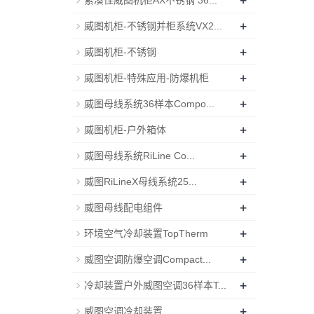
+
紧凑性威图机柜AX不锈钢 36...
+
威图机柜-不锈钢并柜系统VX2...
+
威图机柜-不锈钢
+
威图机柜-特殊应用-防爆机柜
+
威图母线系统36样本Compo...
+
威图机柜-户外箱体
+
威图母线系统RiLine Co...
+
威图RiLineX母线系统25...
+
威图母线配电组件
+
环境空气冷却装置TopTherm
+
威图空调防爆空调Compact...
+
冷却装置户外威图空调36样本T...
+
威图空调冷却装置